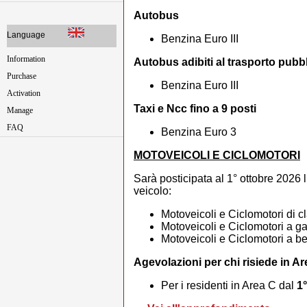
Autobus
Language
Benzina Euro III
Information
Autobus adibiti al trasporto pubbl
Purchase
Benzina Euro III
Activation
Taxi e Ncc fino a 9 posti
Manage
FAQ
Benzina Euro 3
MOTOVEICOLI E CICLOMOTORI
Sarà posticipata al 1° ottobre 2026 l
veicolo:
Motoveicoli e Ciclomotori di 
Motoveicoli e Ciclomotori a ga
Motoveicoli e Ciclomotori a be
Agevolazioni per chi risiede in A
Per i residenti in Area C dal
1