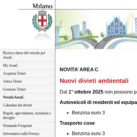
Ricerca classe del veicolo per
AreaC
My AreaC
NOVITA’ AREA C
Acquista Ticket
Nuovi divieti ambientali
Attiva Ticket
Gestione Ticket
Dal
1° ottobre 2025
non possono più
Novità AreaC
Autoveicoli di residenti ed equipa
Calendari dei divieti
Benzina euro 3
Regole, agevolazioni, esenzioni e
deroghe
Trasporto cose
Domande Frequenti
Benzina euro 3
Informativa sulla Privacy