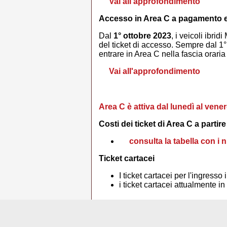
Vai all'approfondimento
Accesso in Area C a pagamento e c
Dal
1° ottobre 2023
, i veicoli ibr
del ticket di accesso. Sempre dal 1°
entrare in Area C nella fascia orari
Vai all'approfondimento
Area C è attiva dal lunedì al venerd
Costi dei ticket di Area C a partir
consulta la tabella con i 
Ticket cartacei
I ticket cartacei per l'ingress
i ticket cartacei attualmente in