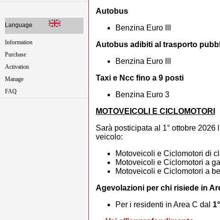
Autobus
Language
Benzina Euro III
Information
Autobus adibiti al trasporto pubbl
Purchase
Benzina Euro III
Activation
Taxi e Ncc fino a 9 posti
Manage
FAQ
Benzina Euro 3
MOTOVEICOLI E CICLOMOTORI
Sarà posticipata al 1° ottobre 2026 l
veicolo:
Motoveicoli e Ciclomotori di 
Motoveicoli e Ciclomotori a ga
Motoveicoli e Ciclomotori a be
Agevolazioni per chi risiede in A
Per i residenti in Area C dal
1