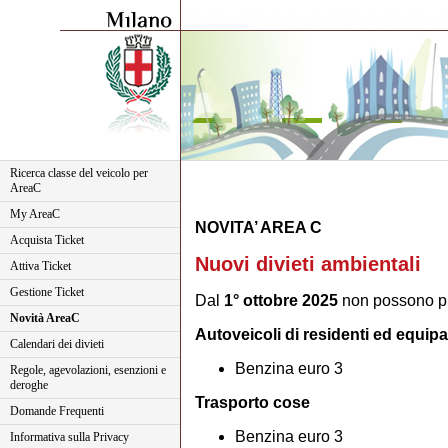
Ricerca classe del veicolo per
AreaC
My AreaC
NOVITA’ AREA C
Acquista Ticket
Nuovi divieti ambientali
Attiva Ticket
Gestione Ticket
Dal
1° ottobre 2025
non possono più
Novità AreaC
Autoveicoli di residenti ed equipa
Calendari dei divieti
Benzina euro 3
Regole, agevolazioni, esenzioni e
deroghe
Trasporto cose
Domande Frequenti
Benzina euro 3
Informativa sulla Privacy