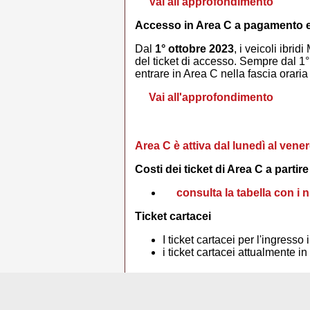
Vai all'approfondimento
Accesso in Area C a pagamento e c
Dal
1° ottobre 2023
, i veicoli ibr
del ticket di accesso. Sempre dal 1°
entrare in Area C nella fascia orari
Vai all'approfondimento
Area C è attiva dal lunedì al venerd
Costi dei ticket di Area C a partir
consulta la tabella con i 
Ticket cartacei
I ticket cartacei per l'ingress
i ticket cartacei attualmente in