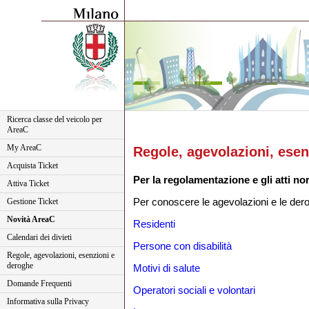
Ricerca classe del veicolo per
AreaC
My AreaC
Regole, agevolazioni, esen
Acquista Ticket
Per la regolamentazione e gli atti no
Attiva Ticket
Per conoscere le agevolazioni e le dero
Gestione Ticket
Novità AreaC
Residenti
Calendari dei divieti
Persone con disabilità
Regole, agevolazioni, esenzioni e
deroghe
Motivi di salute
Domande Frequenti
Operatori sociali e volontari
Informativa sulla Privacy