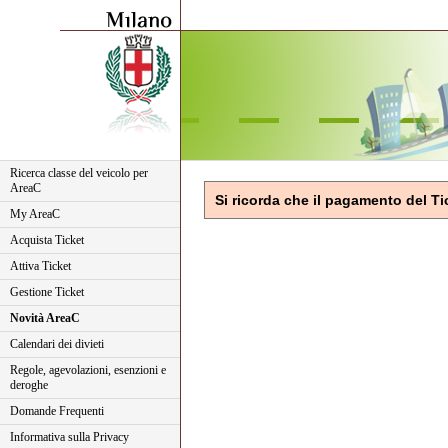
Ricerca classe del veicolo per
AreaC
Si ricorda che il pagamento del Tic
My AreaC
Acquista Ticket
Attiva Ticket
Gestione Ticket
Novità AreaC
Calendari dei divieti
Regole, agevolazioni, esenzioni e
deroghe
Domande Frequenti
Informativa sulla Privacy