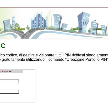
C
ico codice, di gestire e visionare tutti i PIN richiesti singolarmen
o gratuitamente utilizzando il comando “Creazione Portfolio PIN”
la Password