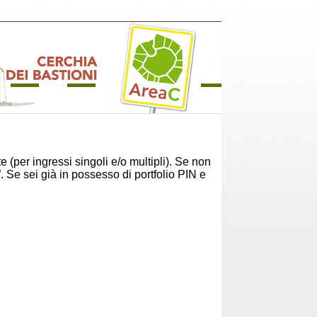
te (per ingressi singoli e/o multipli). Se non
. Se sei già in possesso di
portfolio PIN e