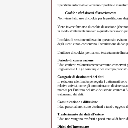
Specifiche informative verranno riportate o visualizzat
- Cookie e altri sistemi di tracciamento
Non viene fatto uso di cookie per la profilazione deg
Viene invece fatto uso di cookie di sessione (che n
in modo strettamente limitato a quanto necessario per 
I cookies di sessione utilizzati in questo sito evitano
degli utenti e non consentono l’acquisizione di dati pe
L’utilizzo di cookies permanenti è strettamente limitato
Periodo di conservazione
I dati conferiti volontariamente verranno conservati p
Regolamento UE) e comunque per il tempo previsto d
Categorie di destinatari dei dati
In relazione alle finalità perseguite i trattamenti son
relative attività, come gli amministratori di sistema ad
raccolti per l’utilizzo del sito e dei servizi conne
trattamento dei dati.
Comunicazione e diffusione
I dati personali non sono destinati a terzi o oggett
Trasferimento dei dati all’estero
I dati non vengono trasferiti a paesi terzi al di fu
Diritti dell'interessato