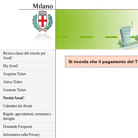
Ricerca classe del veicolo per
AreaC
Si ricorda che il pagamento del Ti
My AreaC
Acquista Ticket
Attiva Ticket
Gestione Ticket
Novità AreaC
Calendari dei divieti
Regole, agevolazioni, esenzioni e
deroghe
Domande Frequenti
Informativa sulla Privacy