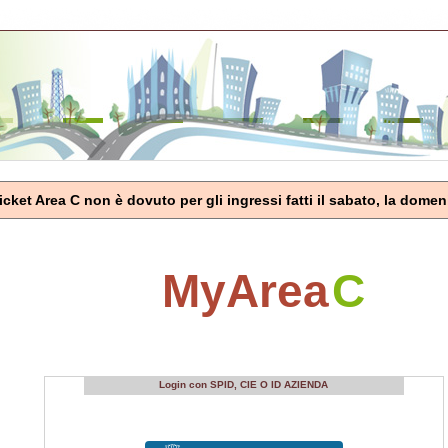
cket Area C non è dovuto per gli ingressi fatti il sabato, la domenic
MyArea
C
Login con SPID, CIE O ID AZIENDA