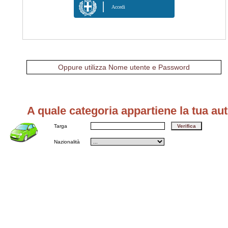
Accedi
Oppure utilizza Nome utente e Password
A quale categoria appartiene la tua au
Targa
Nazionalità